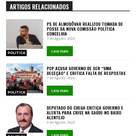
ARTIGOS RELACIONADOS
PS DE ALMODÔVAR REALIZOU TOMADA DE
POSSE DA NOVA COMISSÃO POLÍTICA
CONCELHIA
7 de Agosto, 2026
Leia mais
POLÍTICA
PCP ACUSA GOVERNO DE SER “UMA
DECEÇÃO” E CRITICA FALTA DE RESPOSTAS
7 de Agosto, 2026
Leia mais
POLÍTICA
DEPUTADO DO CHEGA CRITICA GOVERNO E
ALERTA PARA CRISE NA SAÚDE NO BAIXO
ALENTEJO
6 de Agosto, 2026
Leia mais