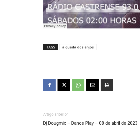
TAGS
a queda dos anjos
Artigo anterior
Dj Dougmix – Dance Play – 08 de abril de 2023