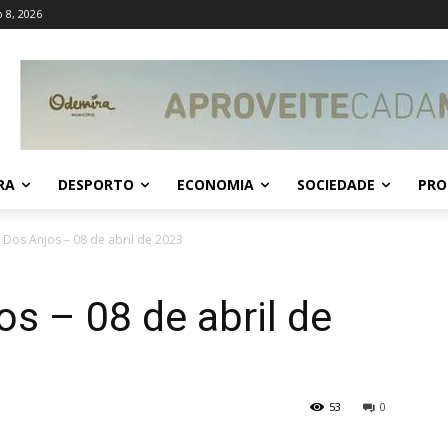
 8, 2026
RA
DESPORTO
ECONOMIA
SOCIEDADE
PRO
Dos Anjos – 08 de abril de 2023
s – 08 de abril de
53
0