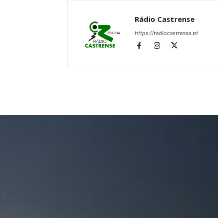
Rádio Castrense
https://radiocastrense.pt