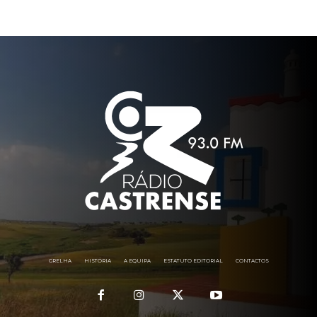
GRELHA
HISTÓRIA
A EQUIPA
ESTATUTO EDITORIAL
CONTACTOS