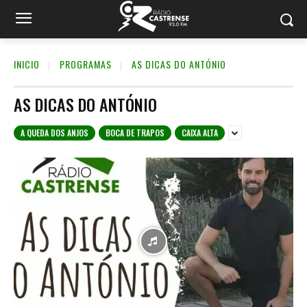
INICIO
PROGRAMAS
AS DICAS DO ANTÓNIO
AS DICAS DO ANTÓNIO
A QUEDA DOS ANJOS
BOCA DE TRAPOS
CAIXA ALTA