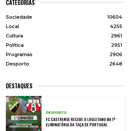
CATEGORIAS
Sociedade
10604
Local
4255
Cultura
2961
Política
2951
Programas
2906
Desporto
2648
DESTAQUES
DESPORTO
FC CASTRENSE RECEBE O LOULETANO NA 1ª
ELIMINATÓRIA DA TAÇA DE PORTUGAL