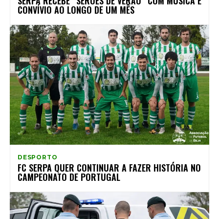
SERPA RECEBE “SERÕES DE VERÃO” COM MÚSICA E
CONVÍVIO AO LONGO DE UM MÊS
DESPORTO
FC SERPA QUER CONTINUAR A FAZER HISTÓRIA NO
CAMPEONATO DE PORTUGAL