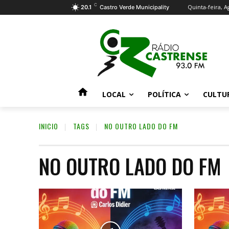
C
Quinta-feira, A
20.1
Castro Verde Municipality
LOCAL
POLÍTICA
CULTU
INICIO
TAGS
NO OUTRO LADO DO FM
NO OUTRO LADO DO FM