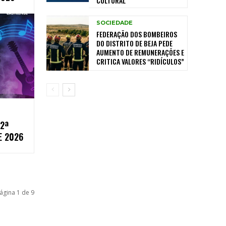
CULTURAL
SOCIEDADE
FEDERAÇÃO DOS BOMBEIROS
DO DISTRITO DE BEJA PEDE
AUMENTO DE REMUNERAÇÕES E
CRITICA VALORES “RIDÍCULOS”
2ª
E 2026
ágina 1 de 9