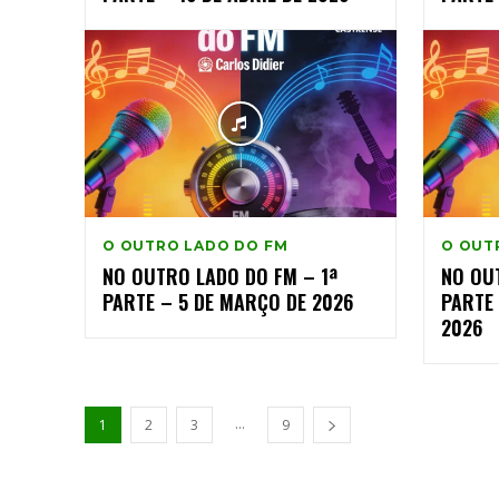
O OUTRO LADO DO FM
O OUT
NO OUTRO LADO DO FM – 1ª
NO OU
PARTE – 5 DE MARÇO DE 2026
PARTE 
2026
...
1
2
3
9