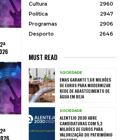
Cultura
2960
Política
2947
Programas
2906
Desporto
2646
2ª
2026
MUST READ
SOCIEDADE
EMAS GARANTE 1,68 MILHÕES
DE EUROS PARA MODERNIZAR
REDE DE ABASTECIMENTO DE
ÁGUA EM BEJA
SOCIEDADE
ALENTEJO 2030 ABRE
CANDIDATURAS COM 5,3
MILHÕES DE EUROS PARA
2ª
VALORIZAÇÃO DO PATRIMÓNIO
2026