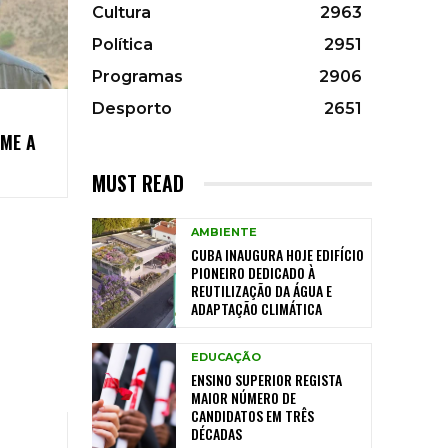
Cultura
2963
Política
2951
Programas
2906
Desporto
2651
OME A
MUST READ
AMBIENTE
CUBA INAUGURA HOJE EDIFÍCIO
PIONEIRO DEDICADO À
REUTILIZAÇÃO DA ÁGUA E
ADAPTAÇÃO CLIMÁTICA
EDUCAÇÃO
ENSINO SUPERIOR REGISTA
MAIOR NÚMERO DE
CANDIDATOS EM TRÊS
DÉCADAS