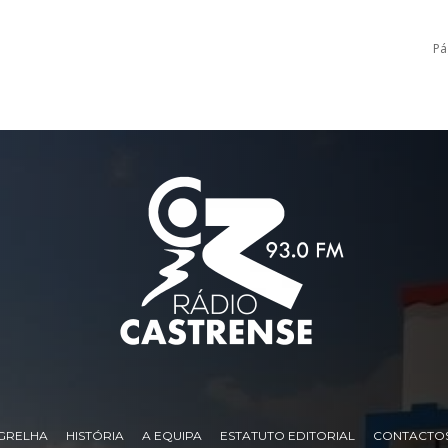
Pá
GRELHA
HISTÓRIA
A EQUIPA
ESTATUTO EDITORIAL
CONTACTO