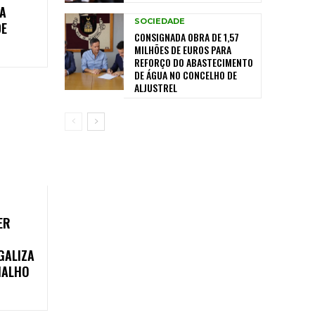
NA
SOCIEDADE
DE
CONSIGNADA OBRA DE 1,57
MILHÕES DE EUROS PARA
REFORÇO DO ABASTECIMENTO
DE ÁGUA NO CONCELHO DE
ALJUSTREL
ER
GALIZA
IALHO