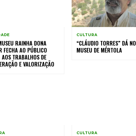
DADE
CULTURA
 MUSEU RAINHA DONA
“CLÁUDIO TORRES” DÁ N
R FECHA AO PÚBLICO
MUSEU DE MÉRTOLA
O AOS TRABALHOS DE
ERAÇÃO E VALORIZAÇÃO
RA
CULTURA