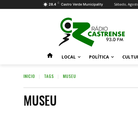
C
Sábado, Agosto
28.4
Castro Verde Municipality
LOCAL
POLÍTICA
CULTU
INICIO
TAGS
MUSEU
MUSEU