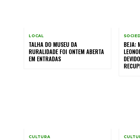
LOCAL
SOCIE
TALHA DO MUSEU DA
BEJA:
RURALIDADE FOI ONTEM ABERTA
LEONO
EM ENTRADAS
DEVID
RECUP
CULTURA
CULTU