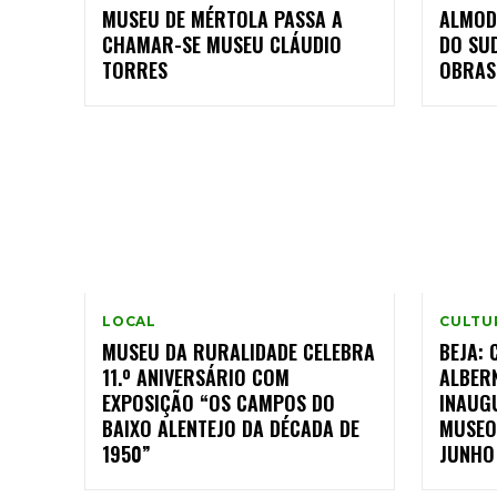
MUSEU DE MÉRTOLA PASSA A
ALMOD
CHAMAR-SE MUSEU CLÁUDIO
DO SU
TORRES
OBRAS
LOCAL
CULTU
MUSEU DA RURALIDADE CELEBRA
BEJA: 
11.º ANIVERSÁRIO COM
ALBER
EXPOSIÇÃO “OS CAMPOS DO
INAUG
BAIXO ALENTEJO DA DÉCADA DE
MUSEO
1950”
JUNHO