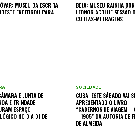
ÔVAR: MUSEU DA ESCRITA
BEJA: MUSEU RAINHA DO
DOESTE ENCERROU PARA
LEONOR ACOLHE SESSÃO 
CURTAS-METRAGENS
RA
SOCIEDADE
CÂMARA E JUNTA DE
CUBA: ESTE SÁBADO VAI S
NOA E TRINDADE
APRESENTADO O LIVRO
URAM ESPAÇO
“CADERNOS DE VIAGEM – 
LÓGICO NO DIA 01 DE
– 1905” DA AUTORIA DE F
DE ALMEIDA