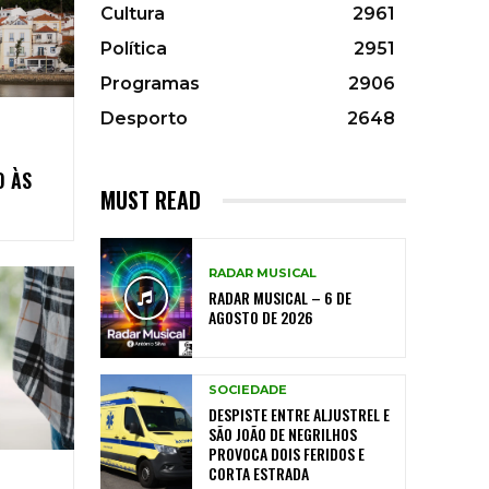
Cultura
2961
Política
2951
Programas
2906
Desporto
2648
O ÀS
MUST READ
RADAR MUSICAL
RADAR MUSICAL – 6 DE
AGOSTO DE 2026
SOCIEDADE
DESPISTE ENTRE ALJUSTREL E
SÃO JOÃO DE NEGRILHOS
PROVOCA DOIS FERIDOS E
CORTA ESTRADA