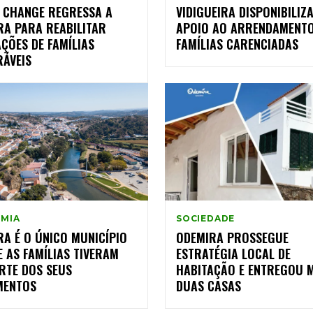
A CHANGE REGRESSA A
VIDIGUEIRA DISPONIBILIZ
RA PARA REABILITAR
APOIO AO ARRENDAMENT
ÇÕES DE FAMÍLIAS
FAMÍLIAS CARENCIADAS
RÁVEIS
MIA
SOCIEDADE
A É O ÚNICO MUNICÍPIO
ODEMIRA PROSSEGUE
 AS FAMÍLIAS TIVERAM
ESTRATÉGIA LOCAL DE
RTE DOS SEUS
HABITAÇÃO E ENTREGOU 
MENTOS
DUAS CASAS