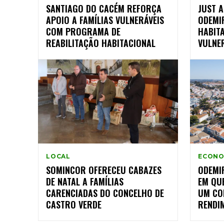
SANTIAGO DO CACÉM REFORÇA
JUST 
APOIO A FAMÍLIAS VULNERÁVEIS
ODEMI
COM PROGRAMA DE
HABITA
REABILITAÇÃO HABITACIONAL
VULNE
LOCAL
ECONO
SOMINCOR OFERECEU CABAZES
ODEMIR
DE NATAL A FAMÍLIAS
EM QUE
CARENCIADAS DO CONCELHO DE
UM CO
CASTRO VERDE
RENDI