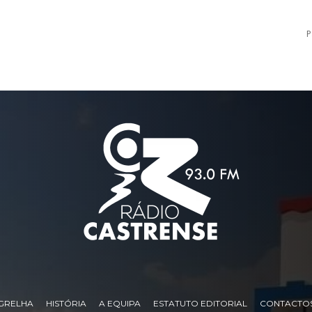
P
GRELHA
HISTÓRIA
A EQUIPA
ESTATUTO EDITORIAL
CONTACTO