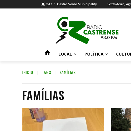
C
Sexta-feira, Ag
34.1
Castro Verde Municipality
LOCAL
POLÍTICA
CULTU
INICIO
TAGS
FAMÍLIAS
FAMÍLIAS