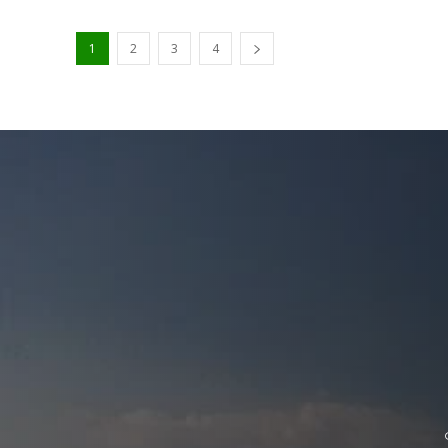
1
2
3
4