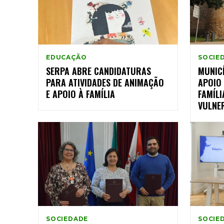
EDUCAÇÃO
SOCIE
SERPA ABRE CANDIDATURAS
MUNICÍ
PARA ATIVIDADES DE ANIMAÇÃO
APOIO
E APOIO À FAMÍLIA
FAMÍLI
VULNE
SOCIEDADE
SOCIE