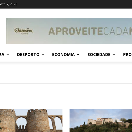
osto 7, 2026
RA
DESPORTO
ECONOMIA
SOCIEDADE
PRO