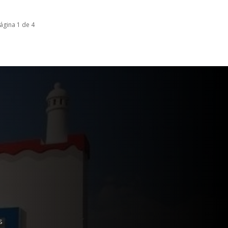
ágina 1 de 4
S