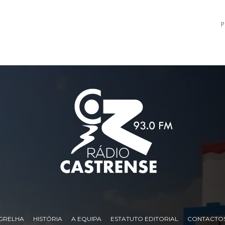
P
GRELHA
HISTÓRIA
A EQUIPA
ESTATUTO EDITORIAL
CONTACTO