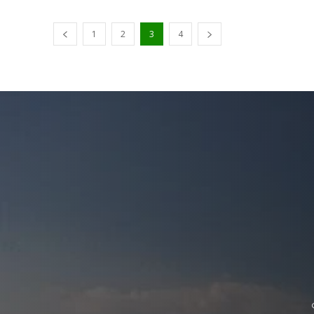
1
2
3
4