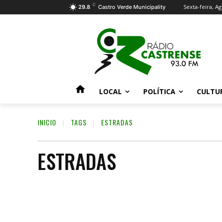
C
Sexta-feira, Ag
29.8
Castro Verde Municipality
LOCAL
POLÍTICA
CULTU
INICIO
TAGS
ESTRADAS
ESTRADAS