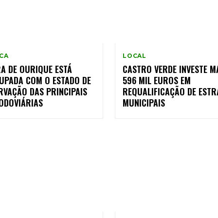
ICA
LOCAL
A DE OURIQUE ESTÁ
CASTRO VERDE INVESTE M
UPADA COM O ESTADO DE
596 MIL EUROS EM
RVAÇÃO DAS PRINCIPAIS
REQUALIFICAÇÃO DE EST
RODOVIÁRIAS
MUNICIPAIS