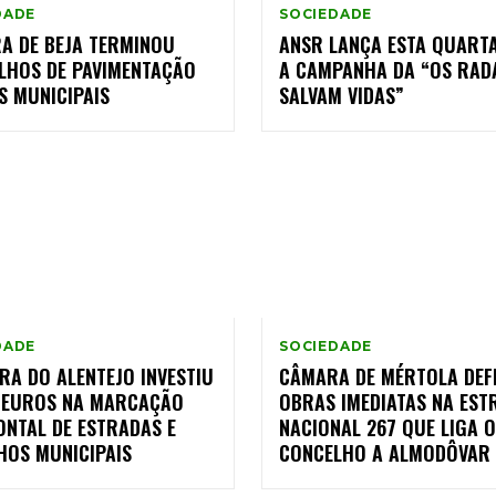
DADE
SOCIEDADE
A DE BEJA TERMINOU
ANSR LANÇA ESTA QUARTA
LHOS DE PAVIMENTAÇÃO
A CAMPANHA DA “OS RAD
S MUNICIPAIS
SALVAM VIDAS”
DADE
SOCIEDADE
RA DO ALENTEJO INVESTIU
CÂMARA DE MÉRTOLA DEF
L EUROS NA MARCAÇÃO
OBRAS IMEDIATAS NA EST
ONTAL DE ESTRADAS E
NACIONAL 267 QUE LIGA O
HOS MUNICIPAIS
CONCELHO A ALMODÔVAR