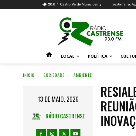
C
Sexta-feira, Ag
20.6
Castro Verde Municipality
LOCAL
POLÍTICA
CULTU
INICIO
SOCIEDADE
AMBIENTE
RESIAL
13 DE MAIO, 2026
REUNIÃ
INOVAÇ
RÁDIO CASTRENSE