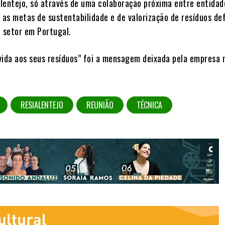
lentejo, só através de uma colaboração próxima entre entidad
 as metas de sustentabilidade e de valorização de resíduos de
o setor em Portugal.
vida aos seus resíduos” foi a mensagem deixada pela empresa n
RESIALENTEJO
REUNIÃO
TÉCNICA