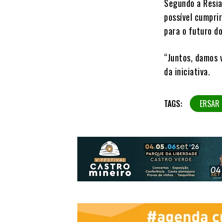
Segundo a Resia
possível cumprir
para o futuro d
“Juntos, damos 
da iniciativa.
TAGS:
ERSAR