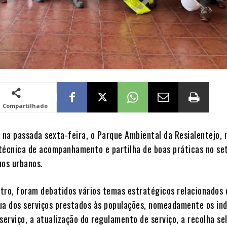
Compartilhado
, na passada sexta-feira, o Parque Ambiental da Resialentejo,
técnica de acompanhamento e partilha de boas práticas no se
uos urbanos.
tro, foram debatidos vários temas estratégicos relacionados
ua dos serviços prestados às populações, nomeadamente os in
serviço, a atualização do regulamento de serviço, a recolha sel