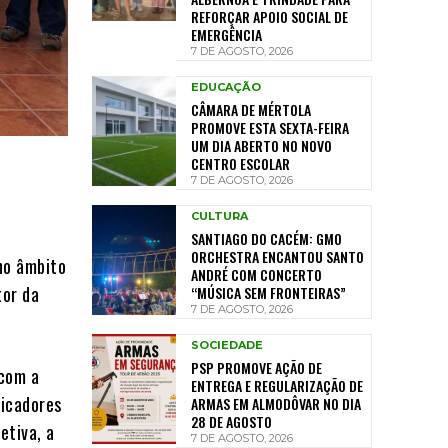
REFORÇAR APOIO SOCIAL DE
EMERGÊNCIA
7 DE AGOSTO, 2026
EDUCAÇÃO
CÂMARA DE MÉRTOLA
PROMOVE ESTA SEXTA-FEIRA
UM DIA ABERTO NO NOVO
CENTRO ESCOLAR
7 DE AGOSTO, 2026
CULTURA
SANTIAGO DO CACÉM: GMO
ORCHESTRA ENCANTOU SANTO
 no âmbito
ANDRÉ COM CONCERTO
tor da
“MÚSICA SEM FRONTEIRAS”
7 DE AGOSTO, 2026
SOCIEDADE
PSP PROMOVE AÇÃO DE
 com a
ENTREGA E REGULARIZAÇÃO DE
dicadores
ARMAS EM ALMODÔVAR NO DIA
28 DE AGOSTO
etiva, a
7 DE AGOSTO, 2026