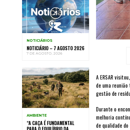
NOTICIÁRIOS
NOTICIÁRIO – 7 AGOSTO 2026
7 DE AGOSTO, 2026
A ERSAR visitou
de uma reunião 
gestão de resíd
Durante o encon
AMBIENTE
melhoria contín
“A CAÇA É FUNDAMENTAL
de qualidade do 
PARA O EQUILÍBRIO DA