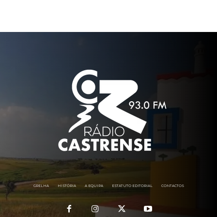
GRELHA
HISTÓRIA
A EQUIPA
ESTATUTO EDITORIAL
CONTACTOS