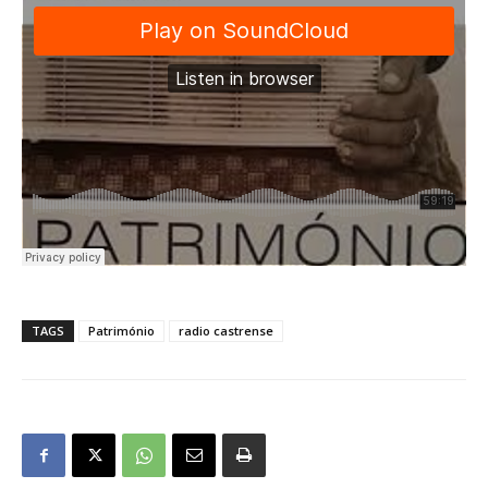
TAGS
Património
radio castrense