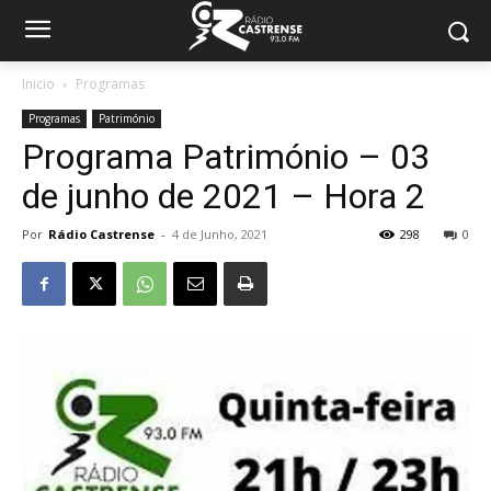
Inicio
Programas
Programas
Património
Programa Património – 03
de junho de 2021 – Hora 2
Por
Rádio Castrense
-
4 de Junho, 2021
298
0