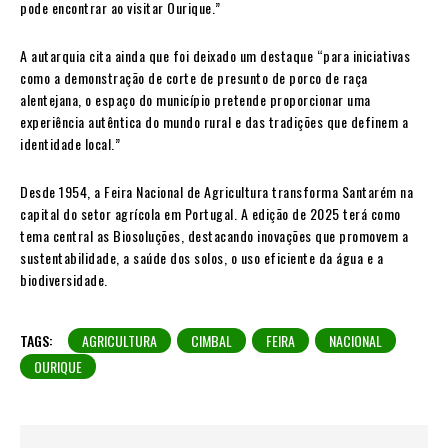
pode encontrar ao visitar Ourique.”
A autarquia cita ainda que foi deixado um destaque “para iniciativas
como a demonstração de corte de presunto de porco de raça
alentejana, o espaço do município pretende proporcionar uma
experiência autêntica do mundo rural e das tradições que definem a
identidade local.”
Desde 1954, a Feira Nacional de Agricultura transforma Santarém na
capital do setor agrícola em Portugal. A edição de 2025 terá como
tema central as Biosoluções, destacando inovações que promovem a
sustentabilidade, a saúde dos solos, o uso eficiente da água e a
biodiversidade.
TAGS:
AGRICULTURA
CIMBAL
FEIRA
NACIONAL
OURIQUE