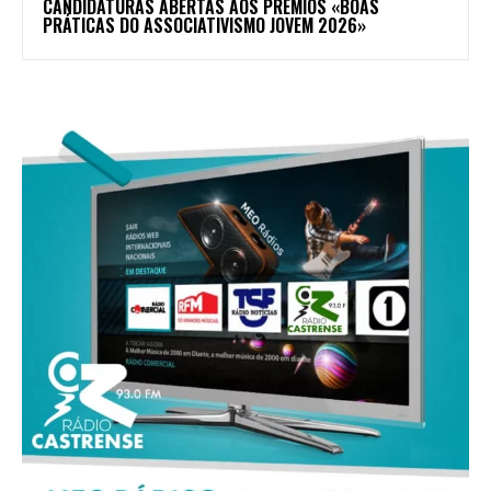
CANDIDATURAS ABERTAS AOS PRÉMIOS «BOAS
PRÁTICAS DO ASSOCIATIVISMO JOVEM 2026»