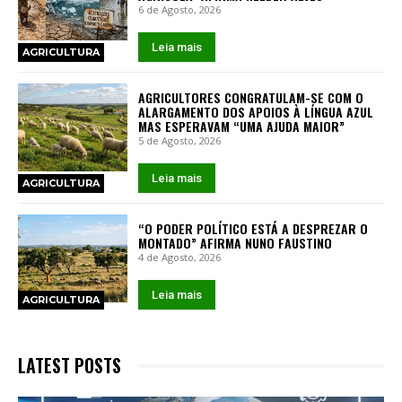
6 de Agosto, 2026
Leia mais
AGRICULTURA
AGRICULTORES CONGRATULAM-SE COM O
ALARGAMENTO DOS APOIOS À LÍNGUA AZUL
MAS ESPERAVAM “UMA AJUDA MAIOR”
5 de Agosto, 2026
Leia mais
AGRICULTURA
“O PODER POLÍTICO ESTÁ A DESPREZAR O
MONTADO” AFIRMA NUNO FAUSTINO
4 de Agosto, 2026
Leia mais
AGRICULTURA
LATEST POSTS