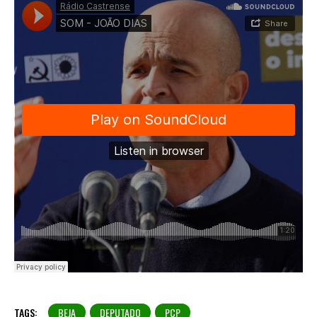
TAGS:
BEJA
DEPUTADO
PCP