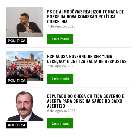
PS DE ALMODÔVAR REALIZOU TOMADA DE
POSSE DA NOVA COMISSÃO POLÍTICA
CONCELHIA
7 de Agosto, 2026
Leia mais
POLÍTICA
PCP ACUSA GOVERNO DE SER “UMA
DECEÇÃO” E CRITICA FALTA DE RESPOSTAS
7 de Agosto, 2026
Leia mais
POLÍTICA
DEPUTADO DO CHEGA CRITICA GOVERNO E
ALERTA PARA CRISE NA SAÚDE NO BAIXO
ALENTEJO
6 de Agosto, 2026
Leia mais
POLÍTICA