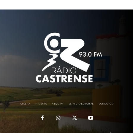
GRELHA
HISTÓRIA
A EQUIPA
ESTATUTO EDITORIAL
CONTACTOS