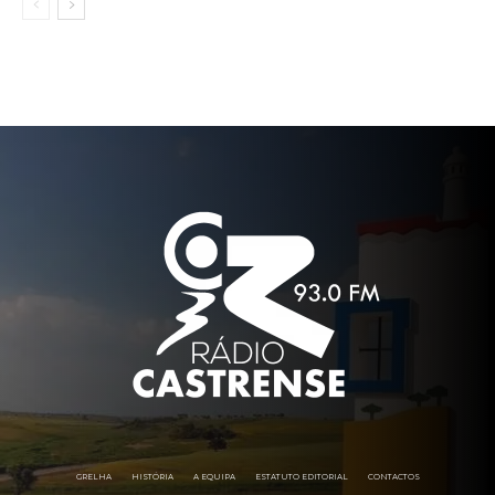
GRELHA
HISTÓRIA
A EQUIPA
ESTATUTO EDITORIAL
CONTACTOS