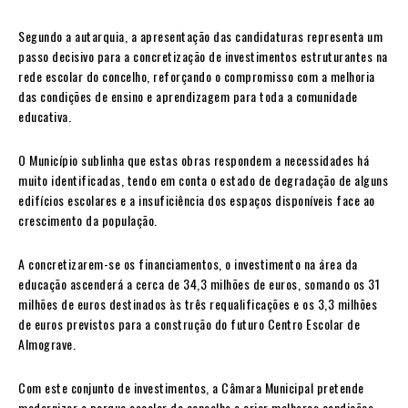
Segundo a autarquia, a apresentação das candidaturas representa um
passo decisivo para a concretização de investimentos estruturantes na
rede escolar do concelho, reforçando o compromisso com a melhoria
das condições de ensino e aprendizagem para toda a comunidade
educativa.
O Município sublinha que estas obras respondem a necessidades há
muito identificadas, tendo em conta o estado de degradação de alguns
edifícios escolares e a insuficiência dos espaços disponíveis face ao
crescimento da população.
A concretizarem-se os financiamentos, o investimento na área da
educação ascenderá a cerca de 34,3 milhões de euros, somando os 31
milhões de euros destinados às três requalificações e os 3,3 milhões
de euros previstos para a construção do futuro Centro Escolar de
Almograve.
Com este conjunto de investimentos, a Câmara Municipal pretende
modernizar o parque escolar do concelho e criar melhores condições