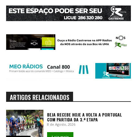
ARTIGOS RELACIONADOS
BEJA RECEBE HOJE A VOLTA A PORTUGAL
COM PARTIDA DA 3.ª ETAPA
8 de Agosto, 2026