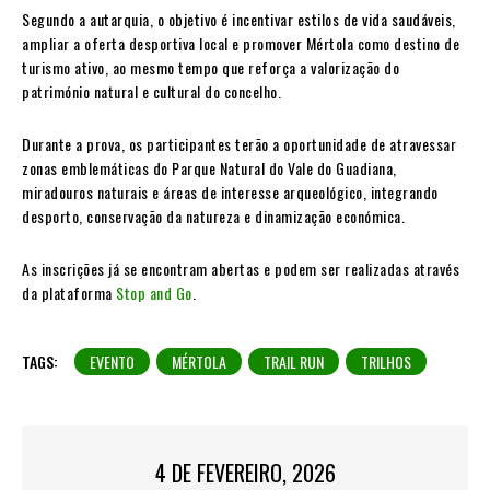
Segundo a autarquia, o objetivo é incentivar estilos de vida saudáveis,
ampliar a oferta desportiva local e promover Mértola como destino de
turismo ativo, ao mesmo tempo que reforça a valorização do
património natural e cultural do concelho.
Durante a prova, os participantes terão a oportunidade de atravessar
zonas emblemáticas do Parque Natural do Vale do Guadiana,
miradouros naturais e áreas de interesse arqueológico, integrando
desporto, conservação da natureza e dinamização económica.
As inscrições já se encontram abertas e podem ser realizadas através
da plataforma
Stop and Go
.
TAGS:
EVENTO
MÉRTOLA
TRAIL RUN
TRILHOS
4 DE FEVEREIRO, 2026