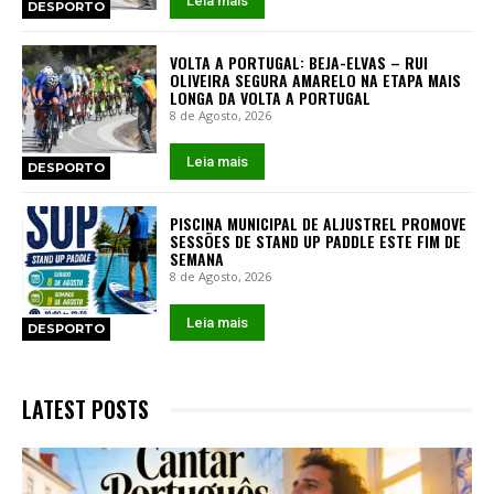
Leia mais
DESPORTO
VOLTA A PORTUGAL: BEJA-ELVAS – RUI
OLIVEIRA SEGURA AMARELO NA ETAPA MAIS
LONGA DA VOLTA A PORTUGAL
8 de Agosto, 2026
Leia mais
DESPORTO
PISCINA MUNICIPAL DE ALJUSTREL PROMOVE
SESSÕES DE STAND UP PADDLE ESTE FIM DE
SEMANA
8 de Agosto, 2026
Leia mais
DESPORTO
LATEST POSTS