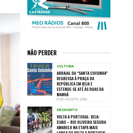
NÃO PERDER
CULTURA
ARRAIAL DA “SANTA COISINHA”
REGRESSA À PRAÇA DA
REPÚBLICA EM BEJA E
ESTENDE-SE ATÉ ÀS DUAS DA
MANHÃ
8 DE AGOSTO, 2026
DESPORTO
VOLTA A PORTUGAL: BEJA-
ELVAS – RUI OLIVEIRA SEGURA
AMARELO NA ETAPA MAIS
LONGA DA VOLTA A PORTUGAL