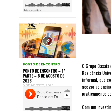
PONTO DE ENCONTRO
O Grupo Casais 
PONTO DE ENCONTRO – 1ª
Residência Unive
PARTE – 8 DE AGOSTO DE
informal, que c
2026
8 DE AGOSTO, 2026
acesso ao ensin
praticamente co
Com um investim