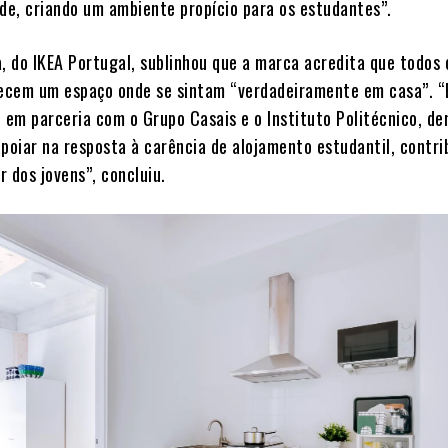
ade, criando um ambiente propício para os estudantes”
.
a, do IKEA Portugal, sublinhou que a marca acredita que todos 
ecem um espaço onde se sintam “verdadeiramente em casa”
. 
, em parceria com o Grupo Casais e o Instituto Politécnico, d
oiar na resposta à carência de alojamento estudantil, contri
r dos jovens”, concluiu
.