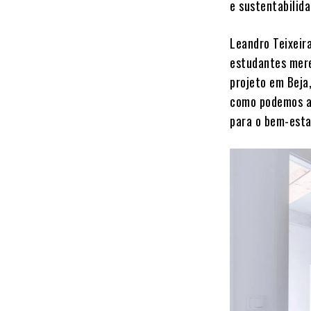
e sustentabilid
Leandro Teixeir
estudantes mer
projeto em Beja
como podemos ap
para o bem-esta