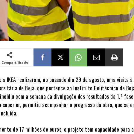
Compartilhado
e a IKEA realizaram, no passado dia 29 de agosto, uma visita à
rsitária de Beja, que pertence ao Instituto Politécnico de Beja
oincidiu com a semana da divulgação dos resultados da 1.ª fase
o superior, permitiu acompanhar o progresso da obra, que se e
ncluída.
ento de 17 milhões de euros, o projeto tem capacidade para a