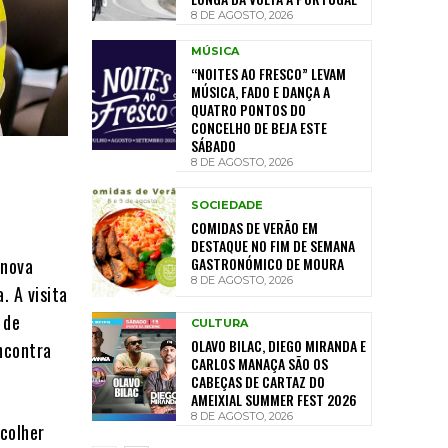
8 DE AGOSTO, 2026
MÚSICA
“NOITES AO FRESCO” LEVAM
MÚSICA, FADO E DANÇA A
QUATRO PONTOS DO
CONCELHO DE BEJA ESTE
SÁBADO
8 DE AGOSTO, 2026
SOCIEDADE
COMIDAS DE VERÃO EM
DESTAQUE NO FIM DE SEMANA
GASTRONÓMICO DE MOURA
 nova
8 DE AGOSTO, 2026
. A visita
 de
CULTURA
OLAVO BILAC, DIEGO MIRANDA E
ncontra
CARLOS MANAÇA SÃO OS
CABEÇAS DE CARTAZ DO
AMEIXIAL SUMMER FEST 2026
8 DE AGOSTO, 2026
colher