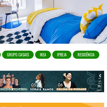
GRUPO CASAIS
IKEA
IPBEJA
RESIDÊNCIA