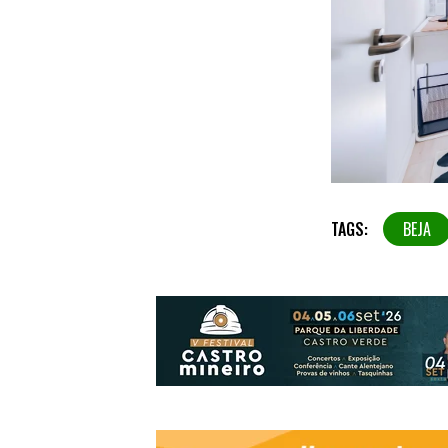
TAGS:
BEJA