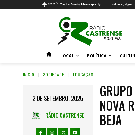
C
Sábado, Agosto
32.2
Castro Verde Municipality
LOCAL
POLÍTICA
CULTU
INICIO
SOCIEDADE
EDUCAÇÃO
GRUPO 
2 DE SETEMBRO, 2025
NOVA R
BEJA
RÁDIO CASTRENSE