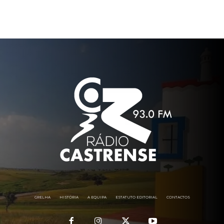
GRELHA
HISTÓRIA
A EQUIPA
ESTATUTO EDITORIAL
CONTACTOS