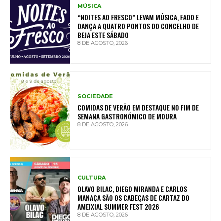
MÚSICA
“NOITES AO FRESCO” LEVAM MÚSICA, FADO E
DANÇA A QUATRO PONTOS DO CONCELHO DE
BEJA ESTE SÁBADO
8 DE AGOSTO, 2026
SOCIEDADE
COMIDAS DE VERÃO EM DESTAQUE NO FIM DE
SEMANA GASTRONÓMICO DE MOURA
8 DE AGOSTO, 2026
CULTURA
OLAVO BILAC, DIEGO MIRANDA E CARLOS
MANAÇA SÃO OS CABEÇAS DE CARTAZ DO
AMEIXIAL SUMMER FEST 2026
8 DE AGOSTO, 2026