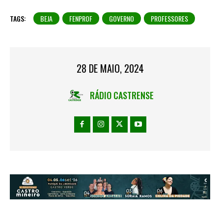
TAGS:
BEJA
FENPROF
GOVERNO
PROFESSORES
28 DE MAIO, 2024
RÁDIO CASTRENSE