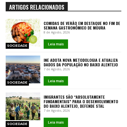
ARTIGOS RELACIONADOS
COMIDAS DE VERÃO EM DESTAQUE NO FIM DE
SEMANA GASTRONÓMICO DE MOURA
8 de Agosto, 2026
Leia mais
SOCIEDADE
INE ADOTA NOVA METODOLOGIA E ATUALIZA
DADOS DA POPULAÇÃO NO BAIXO ALENTEJO
7 de Agosto, 2026
Leia mais
SOCIEDADE
IMIGRANTES SÃO “ABSOLUTAMENTE
FUNDAMENTAIS” PARA O DESENVOLVIMENTO
DO BAIXO ALENTEJO, DEFENDE STAL
7 de Agosto, 2026
Leia mais
SOCIEDADE