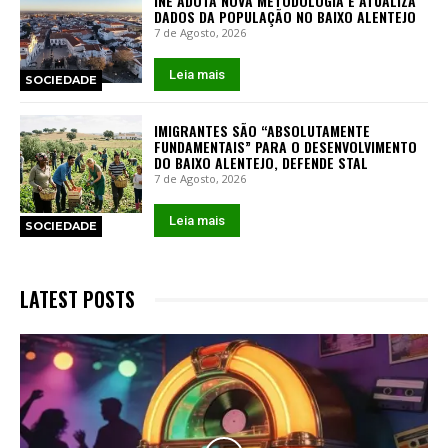
INE ADOTA NOVA METODOLOGIA E ATUALIZA
DADOS DA POPULAÇÃO NO BAIXO ALENTEJO
7 de Agosto, 2026
Leia mais
SOCIEDADE
IMIGRANTES SÃO “ABSOLUTAMENTE
FUNDAMENTAIS” PARA O DESENVOLVIMENTO
DO BAIXO ALENTEJO, DEFENDE STAL
7 de Agosto, 2026
Leia mais
SOCIEDADE
LATEST POSTS