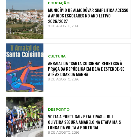
EDUCAÇÃO
MUNICÍPIO DE ALMODÔVAR SIMPLIFICA ACESSO
A APOIOS ESCOLARES NO ANO LETIVO
2026/2027
8 DE AGOSTO, 2026
CULTURA
ARRAIAL DA “SANTA COISINHA” REGRESSA À
PRAÇA DA REPÚBLICA EM BEJA E ESTENDE-SE
ATÉ ÀS DUAS DA MANHÃ
8 DE AGOSTO, 2026
DESPORTO
VOLTA A PORTUGAL: BEJA-ELVAS – RUI
OLIVEIRA SEGURA AMARELO NA ETAPA MAIS
LONGA DA VOLTA A PORTUGAL
8 DE AGOSTO, 2026