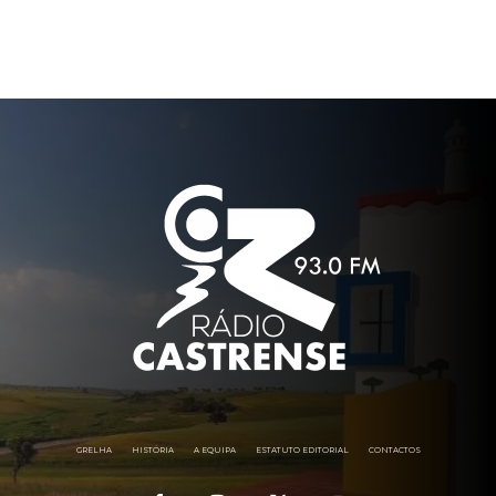
GRELHA
HISTÓRIA
A EQUIPA
ESTATUTO EDITORIAL
CONTACTOS