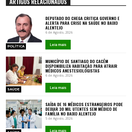
ARTIGOS RELACIONADOS
DEPUTADO DO CHEGA CRITICA GOVERNO E
ALERTA PARA CRISE NA SAÚDE NO BAIXO
ALENTEJO
6 de Agosto, 2026
Leia mais
POLÍTICA
MUNICÍPIO DE SANTIAGO DO CACÉM
DISPONIBILIZA HABITAÇÃO PARA ATRAIR
MÉDICOS ANESTESIOLOGISTAS
6 de Agosto, 2026
Leia mais
SAÚDE
SAÍDA DE 16 MÉDICOS ESTRANGEIROS PODE
DEIXAR 30 MIL UTENTES SEM MÉDICO DE
FAMÍLIA NO BAIXO ALENTEJO
5 de Agosto, 2026
Leia mais