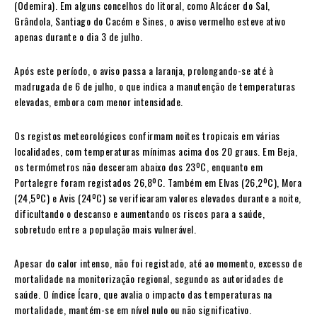
(Odemira). Em alguns concelhos do litoral, como Alcácer do Sal,
Grândola, Santiago do Cacém e Sines, o aviso vermelho esteve ativo
apenas durante o dia 3 de julho.
Após este período, o aviso passa a laranja, prolongando-se até à
madrugada de 6 de julho, o que indica a manutenção de temperaturas
elevadas, embora com menor intensidade.
Os registos meteorológicos confirmam noites tropicais em várias
localidades, com temperaturas mínimas acima dos 20 graus. Em Beja,
os termómetros não desceram abaixo dos 23ºC, enquanto em
Portalegre foram registados 26,8ºC. Também em Elvas (26,2ºC), Mora
(24,5ºC) e Avis (24ºC) se verificaram valores elevados durante a noite,
dificultando o descanso e aumentando os riscos para a saúde,
sobretudo entre a população mais vulnerável.
Apesar do calor intenso, não foi registado, até ao momento, excesso de
mortalidade na monitorização regional, segundo as autoridades de
saúde. O índice Ícaro, que avalia o impacto das temperaturas na
mortalidade, mantém-se em nível nulo ou não significativo.