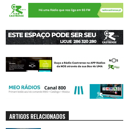
ARTIGOS RELACIONADOS