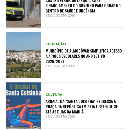
CASTRO VERDE: AUTARQUIA EXIGE
FINANCIAMENTO DO GOVERNO PARA OBRAS NO
CENTRO DE SAÚDE E URGÊNCIA
8 DE AGOSTO, 2026
EDUCAÇÃO
MUNICÍPIO DE ALMODÔVAR SIMPLIFICA ACESSO
A APOIOS ESCOLARES NO ANO LETIVO
2026/2027
8 DE AGOSTO, 2026
CULTURA
ARRAIAL DA “SANTA COISINHA” REGRESSA À
PRAÇA DA REPÚBLICA EM BEJA E ESTENDE-SE
ATÉ ÀS DUAS DA MANHÃ
8 DE AGOSTO, 2026