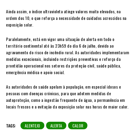
Ainda assim, o índice ultravioleta atinge valores muito elevados, na
ordem dos 10, o que reforça a necessidade de cuidados acrescidos na
exposição solar.
Paralelamente, está em vigor uma situação de alerta em todo o
território continental até às 23h59 do dia 6 de julho, devido ao
agravamento do risco de incêndio rural. As autoridades implementaram
medidas excecionais, incluindo restrições preventivas e reforço da
prontidão operacional nos setores da proteção civil, saúde pública,
emergência médica e apoio social.
As autoridades de saúde apelam à população, em especial idosos e
pessoas com doenças crónicas, para que adotem medidas de
autoproteção, como a ingestão frequente de água, a permanência em
locais frescos e a evitação da exposição solar nas horas de maior calor.
TAGS:
ALENTEJO
ALERTA
CALOR