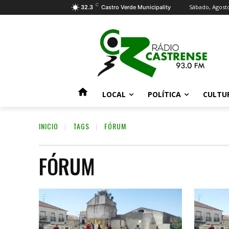
C
Sábado, Agosto
32.3
Castro Verde Municipality
LOCAL
POLÍTICA
CULTU
INICIO
TAGS
FÓRUM
FÓRUM