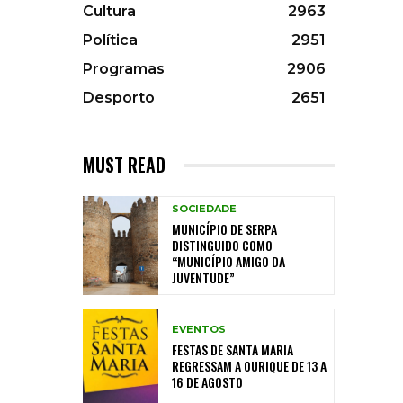
Cultura
2963
Política
2951
Programas
2906
Desporto
2651
MUST READ
SOCIEDADE
MUNICÍPIO DE SERPA
DISTINGUIDO COMO
“MUNICÍPIO AMIGO DA
JUVENTUDE”
EVENTOS
FESTAS DE SANTA MARIA
REGRESSAM A OURIQUE DE 13 A
16 DE AGOSTO